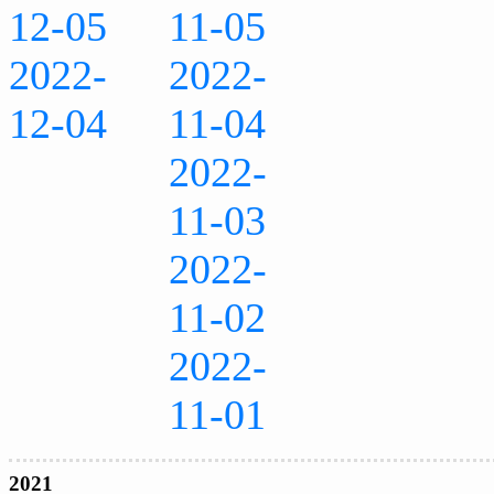
12-05
11-05
2022-
2022-
12-04
11-04
2022-
11-03
2022-
11-02
2022-
11-01
2021