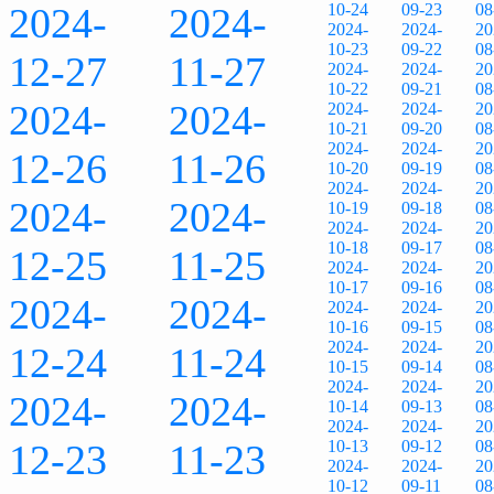
2024-
2024-
10-24
09-23
08
2024-
2024-
20
10-23
09-22
08
12-27
11-27
2024-
2024-
20
10-22
09-21
08
2024-
2024-
2024-
2024-
20
10-21
09-20
08
2024-
2024-
20
12-26
11-26
10-20
09-19
08
2024-
2024-
20
2024-
2024-
10-19
09-18
08
2024-
2024-
20
10-18
09-17
08
12-25
11-25
2024-
2024-
20
10-17
09-16
08
2024-
2024-
2024-
2024-
20
10-16
09-15
08
2024-
2024-
20
12-24
11-24
10-15
09-14
08
2024-
2024-
20
2024-
2024-
10-14
09-13
08
2024-
2024-
20
12-23
11-23
10-13
09-12
08
2024-
2024-
20
10-12
09-11
08