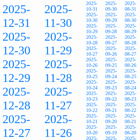
2025-
2025-
2025-
2025-
2025-
10-31
09-30
08-31
2025-
2025-
2025-
12-31
11-30
10-30
09-29
08-30
2025-
2025-
2025-
10-29
09-28
08-29
2025-
2025-
2025-
2025-
2025-
10-28
09-27
08-28
12-30
11-29
2025-
2025-
2025-
10-27
09-26
08-27
2025-
2025-
2025-
2025-
2025-
10-26
09-25
08-26
2025-
2025-
2025-
12-29
11-28
10-25
09-24
08-25
2025-
2025-
2025-
2025-
2025-
10-24
09-23
08-24
2025-
2025-
2025-
10-23
09-22
08-23
12-28
11-27
2025-
2025-
2025-
10-22
09-21
08-22
2025-
2025-
2025-
2025-
2025-
10-21
09-20
08-21
2025-
2025-
2025-
12-27
11-26
10-20
09-19
08-20
2025-
2025-
2025-