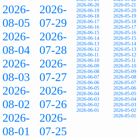
2026-06-20
2026-05-21
2026-
2026-
2026-06-19
2026-05-20
2026-06-18
2026-05-19
08-05
07-29
2026-06-17
2026-05-18
2026-06-16
2026-05-17
2026-
2026-
2026-06-15
2026-05-16
2026-06-14
2026-05-15
2026-06-13
2026-05-14
08-04
07-28
2026-06-12
2026-05-13
2026-06-11
2026-05-12
2026-
2026-
2026-06-10
2026-05-11
2026-06-09
2026-05-10
2026-06-08
2026-05-09
08-03
07-27
2026-06-07
2026-05-08
2026-06-06
2026-05-07
2026-
2026-
2026-06-05
2026-05-06
2026-06-04
2026-05-05
2026-06-03
2026-05-04
08-02
07-26
2026-06-02
2026-05-03
2026-06-01
2026-05-02
2026-
2026-
2026-05-01
08-01
07-25