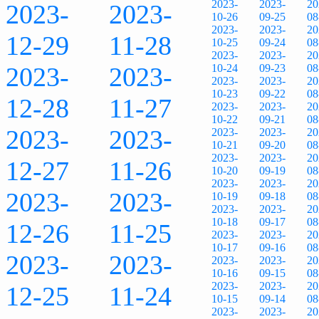
2023-
2023-
20
2023-
2023-
10-26
09-25
08
2023-
2023-
20
12-29
11-28
10-25
09-24
08
2023-
2023-
20
2023-
2023-
10-24
09-23
08
2023-
2023-
20
10-23
09-22
08
12-28
11-27
2023-
2023-
20
10-22
09-21
08
2023-
2023-
2023-
2023-
20
10-21
09-20
08
2023-
2023-
20
12-27
11-26
10-20
09-19
08
2023-
2023-
20
2023-
2023-
10-19
09-18
08
2023-
2023-
20
10-18
09-17
08
12-26
11-25
2023-
2023-
20
10-17
09-16
08
2023-
2023-
2023-
2023-
20
10-16
09-15
08
2023-
2023-
20
12-25
11-24
10-15
09-14
08
2023-
2023-
20