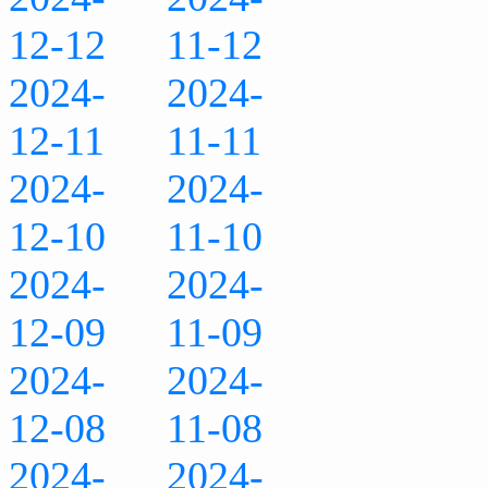
12-12
11-12
2024-
2024-
12-11
11-11
2024-
2024-
12-10
11-10
2024-
2024-
12-09
11-09
2024-
2024-
12-08
11-08
2024-
2024-