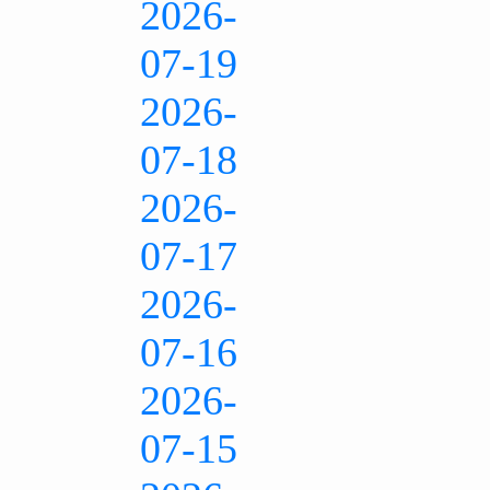
2026-
07-19
2026-
07-18
2026-
07-17
2026-
07-16
2026-
07-15