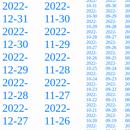
2022-
2022-
20
2022-
2022-
10-31
09-30
08
2022-
2022-
20
12-31
11-30
10-30
09-29
08
2022-
2022-
20
10-29
09-28
08
2022-
2022-
2022-
2022-
20
10-28
09-27
08
12-30
11-29
2022-
2022-
20
10-27
09-26
08
2022-
2022-
20
2022-
2022-
10-26
09-25
08
2022-
2022-
20
12-29
11-28
10-25
09-24
08
2022-
2022-
20
2022-
2022-
10-24
09-23
08
2022-
2022-
20
10-23
09-22
08
12-28
11-27
2022-
2022-
20
10-22
09-21
08
2022-
2022-
2022-
2022-
20
10-21
09-20
08
2022-
2022-
20
12-27
11-26
10-20
09-19
08
2022-
2022-
20