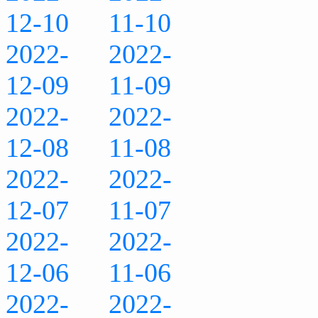
12-10
11-10
2022-
2022-
12-09
11-09
2022-
2022-
12-08
11-08
2022-
2022-
12-07
11-07
2022-
2022-
12-06
11-06
2022-
2022-