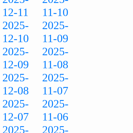
12-11
11-10
2025-
2025-
12-10
11-09
2025-
2025-
12-09
11-08
2025-
2025-
12-08
11-07
2025-
2025-
12-07
11-06
2025-
2025-